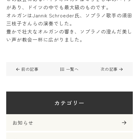
があり、ドイツの中でも最大級のものです。
オルガンはJannik Schroeder氏、ソプラノ歌手の須田
三枝子さんらの演奏でした。
豊かで壮大なオルガンの響き、ソプラノの澄んだ美し
い声が教会一杯に広がりました。
前の記事
一覧へ
次の記事
カテゴリー
お知らせ